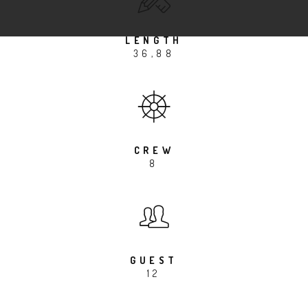
LENGTH
36,88
CREW
8
GUEST
12