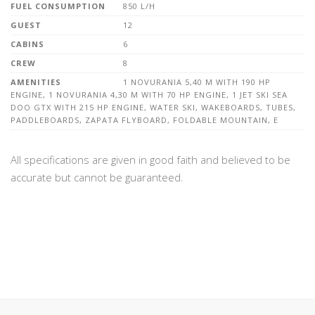
FUEL CONSUMPTION
850 L/H
GUEST
12
CABINS
6
CREW
8
AMENITIES
1 NOVURANIA 5,40 M WITH 190 HP
ENGINE, 1 NOVURANIA 4,30 M WITH 70 HP ENGINE, 1 JET SKI SEA
DOO GTX WITH 215 HP ENGINE, WATER SKI, WAKEBOARDS, TUBES,
PADDLEBOARDS, ZAPATA FLYBOARD, FOLDABLE MOUNTAIN, E
All specifications are given in good faith and believed to be
accurate but cannot be guaranteed.