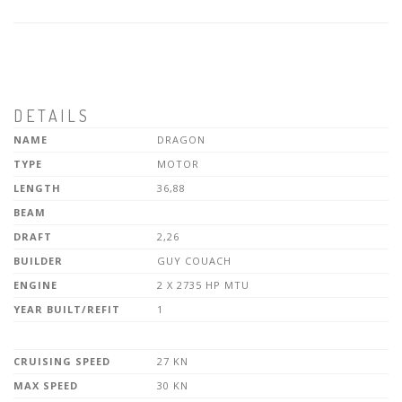
DETAILS
NAME
DRAGON
TYPE
MOTOR
LENGTH
36,88
BEAM
DRAFT
2,26
BUILDER
GUY COUACH
ENGINE
2 X 2735 HP MTU
YEAR BUILT/REFIT
1
CRUISING SPEED
27 KN
MAX SPEED
30 KN